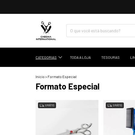
CATEGORIAS
TODA A LOJA
TESOURAS
LI
Início
>
Formato Especial
Formato Especial
GRÁTIS
GRÁTIS