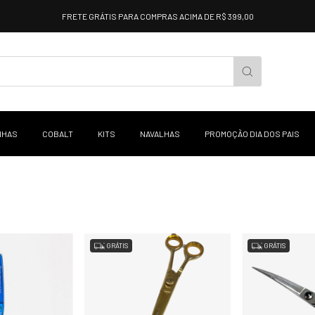
FRETE GRÁTIS PARA COMPRAS ACIMA DE R$ 399,00
NHAS
COBALT
KITS
NAVALHAS
PROMOÇÃO DIA DOS PAIS
GRÁTIS
GRÁTIS