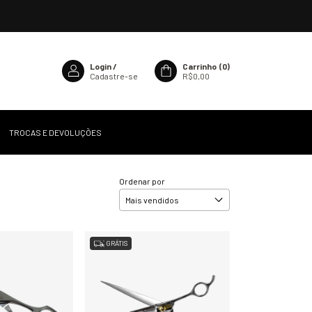
Login
/
Carrinho
(
0
)
Cadastre-se
R$0,00
TROCAS E DEVOLUÇÕES
Ordenar por
GRÁTIS